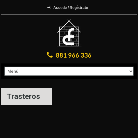
Accede / Regístrate
881 966 336
Trasteros