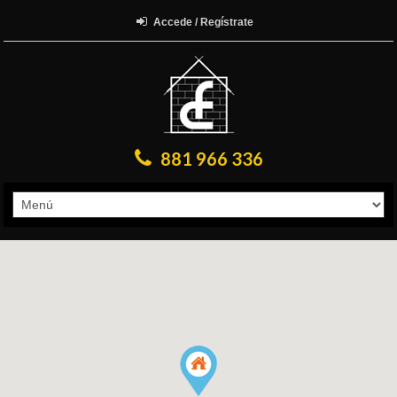
Accede / Regístrate
881 966 336